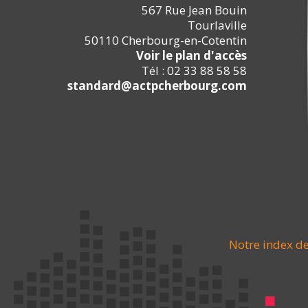
567 Rue Jean Bouin
Tourlaville
50110 Cherbourg-en-Cotentin
Voir le plan d'accès
Tél : 02 33 88 58 58
standard@actpcherbourg.com
Notre index de