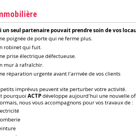
mmobilière
si un seul partenaire pouvait prendre soin de vos loca
ne poignée de porte qui ne ferme plus.
n robinet qui fuit.
ne prise électrique défectueuse.
n mur à rafraîchir.
ne réparation urgente avant l'arrivée de vos clients
 petits imprévus peuvent vite perturber votre activité.
st pourquoi
ACTP
développe aujourd'hui une nouvelle off
ormais, nous vous accompagnons pour vos travaux de :
ectricité
lomberie
einture