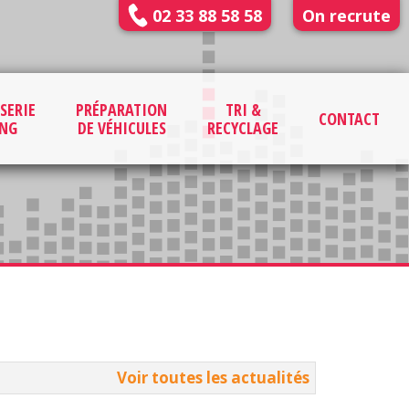
02 33 88 58 58
On recrute
SERIE
PRÉPARATION
TRI &
CONTACT
ING
DE VÉHICULES
RECYCLAGE
Voir toutes les actualités