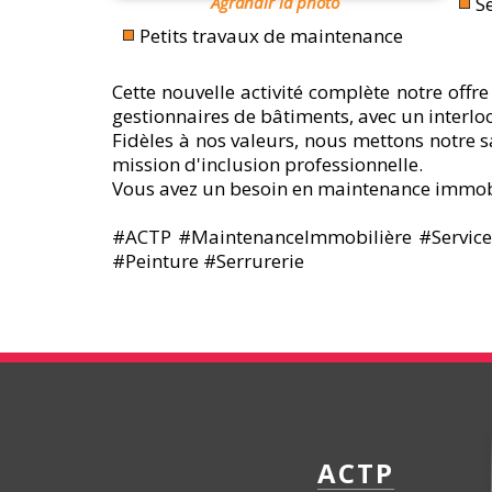
Agrandir la photo
S
Petits travaux de maintenance
Cette nouvelle activité complète notre offre
gestionnaires de bâtiments, avec un interl
Fidèles à nos valeurs, nous mettons notre sa
mission d'inclusion professionnelle.
Vous avez un besoin en maintenance immobi
#ACTP #MaintenanceImmobilière #Services
#Peinture #Serrurerie
ACTP