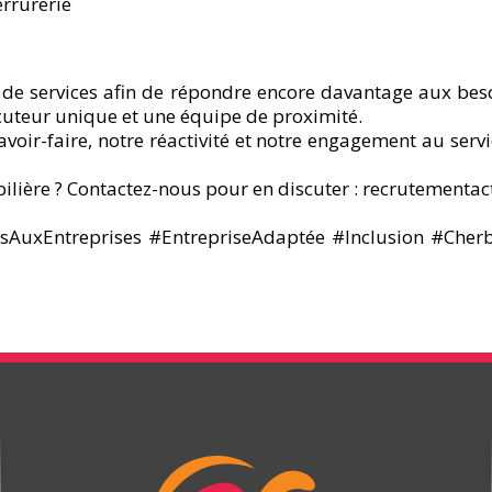
errurerie
 de services afin de répondre encore davantage aux besoi
ocuteur unique et une équipe de proximité.
voir-faire, notre réactivité et notre engagement au serv
lière ? Contactez-nous pour en discuter : recrutement
AuxEntreprises #EntrepriseAdaptée #Inclusion #Cher