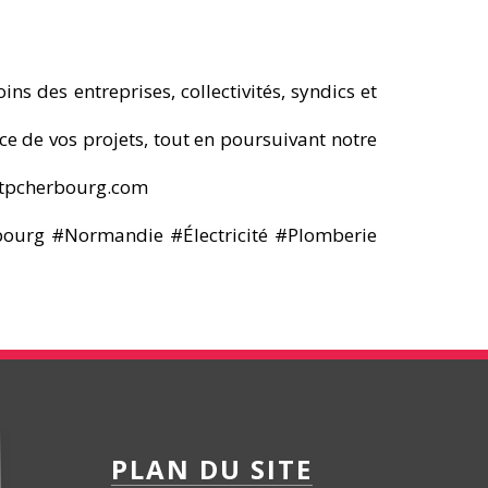
ns des entreprises, collectivités, syndics et
ice de vos projets, tout en poursuivant notre
actpcherbourg.com
bourg #Normandie #Électricité #Plomberie
PLAN DU SITE