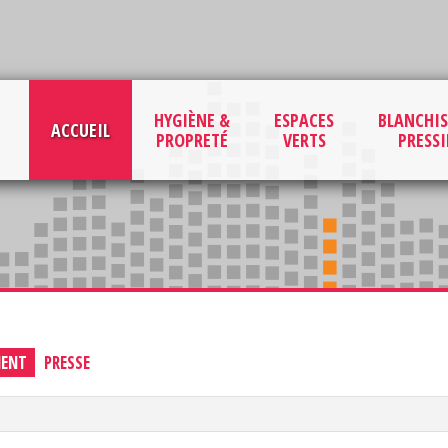
HYGIÈNE &
ESPACES
BLANCHIS
ACCUEIL
PROPRETÉ
VERTS
PRESS
MENT
PRESSE