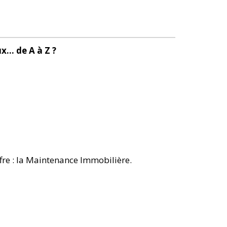
ux… de A à Z ?
re : la Maintenance Immobilière.