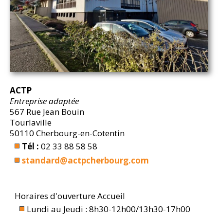
ACTP
Entreprise adaptée
567 Rue Jean Bouin
Tourlaville
50110 Cherbourg-en-Cotentin
Tél :
02 33 88 58 58
standard@actpcherbourg.com
Horaires d'ouverture Accueil
Lundi au Jeudi : 8h30-12h00/13h30-17h00