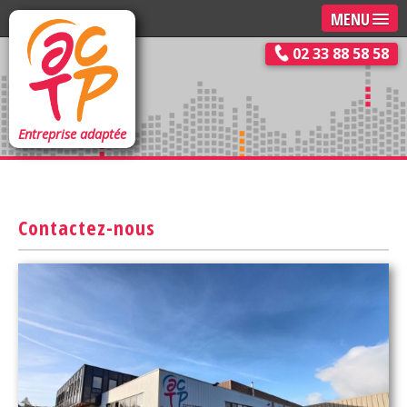
MENU
02 33 88 58 58
Entreprise adaptée
Contactez-nous