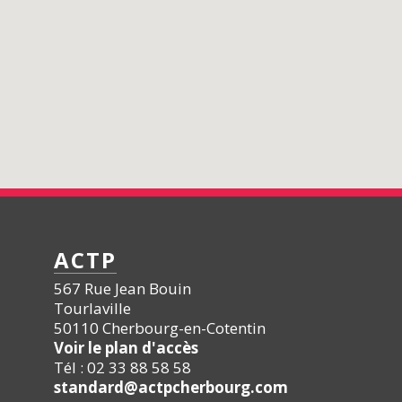
ACTP
567 Rue Jean Bouin
Tourlaville
50110 Cherbourg-en-Cotentin
Voir le plan d'accès
Tél : 02 33 88 58 58
standard@actpcherbourg.com