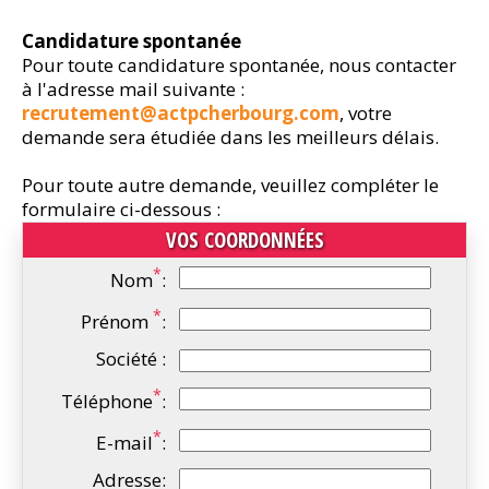
Candidature spontanée
Pour toute candidature spontanée, nous contacter
à l'adresse mail suivante :
recrutement@actpcherbourg.com
, votre
demande sera étudiée dans les meilleurs délais.
Pour toute autre demande, veuillez compléter le
formulaire ci-dessous :
VOS COORDONNÉES
*
Nom
:
*
Prénom
:
Société :
*
Téléphone
:
*
E-mail
:
Adresse: