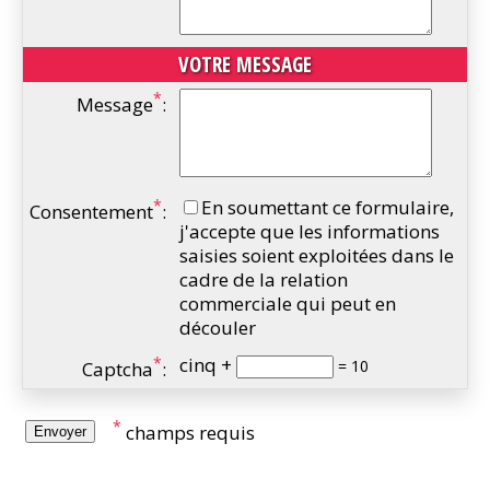
VOTRE MESSAGE
*
Message
:
*
En soumettant ce formulaire,
Consentement
:
j'accepte que les informations
saisies soient exploitées dans le
cadre de la relation
commerciale qui peut en
découler
*
cinq +
= 10
Captcha
:
*
champs requis