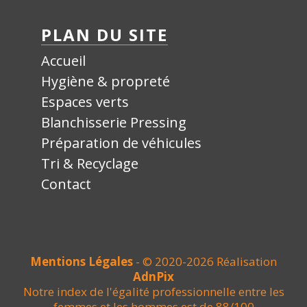
PLAN DU SITE
Accueil
Hygiène & propreté
Espaces verts
Blanchisserie Pressing
Préparation de véhicules
Tri & Recyclage
Contact
Mentions Légales
- © 2020-2026 Réalisation
AdnPix
Notre index de l'égalité professionnelle entre les
femmes et les hommes est de 88/100