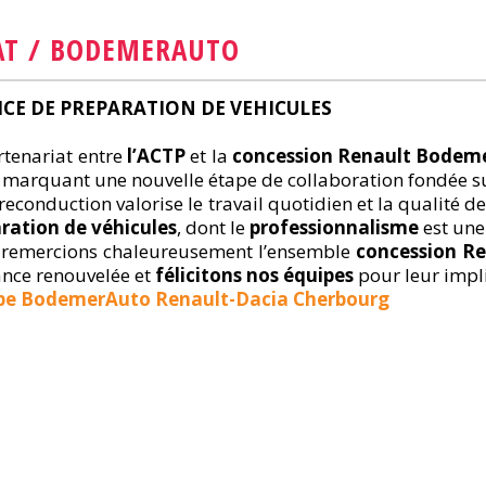
AT / BODEMERAUTO
ICE DE PREPARATION DE VEHICULES
rtenariat entre
l’ACTP
et la
concession Renault Bodem
 marquant une nouvelle étape de collaboration fondée s
 reconduction valorise le travail quotidien et la qualité d
ration de véhicules
, dont le
professionnalisme
est une
remercions chaleureusement l’ensemble
concession R
ance renouvelée et
félicitons nos équipes
pour leur impli
pe BodemerAuto Renault-Dacia Cherbourg