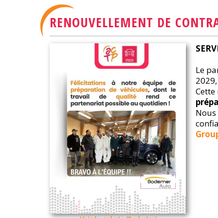
RENOUVELLEMENT DE CONTR
SERV
Le pa
2029,
Cette
prépa
Nous 
confi
Grou