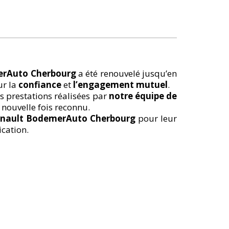
erAuto Cherbourg
a été renouvelé jusqu’en
ur la
confiance
et
l’engagement mutuel
.
es prestations réalisées par
notre équipe de
 nouvelle fois reconnu.
enault BodemerAuto Cherbourg
pour leur
cation.