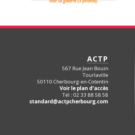
Voir la galerie (3 photos)
ACTP
567 Rue Jean Bouin
Tourlaville
50110 Cherbourg-en-Cotentin
Voir le plan d'accès
Tél : 02 33 88 58 58
standard@actpcherbourg.com