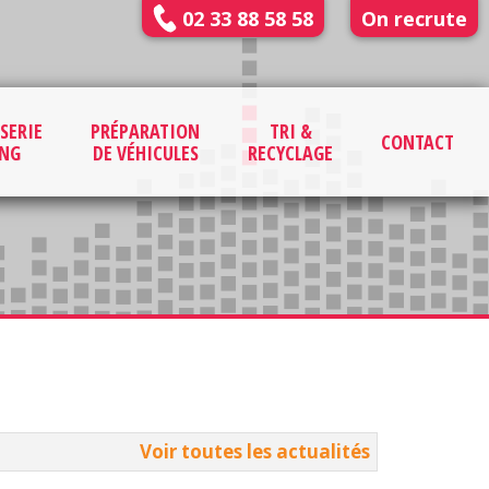
02 33 88 58 58
On recrute
SERIE
PRÉPARATION
TRI &
CONTACT
ING
DE VÉHICULES
RECYCLAGE
Voir toutes les actualités